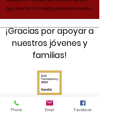
que nos han brindado para este evento.
¡Gracias por apoyar a
nuestros jóvenes y
familias!
Phone
Email
Facebook