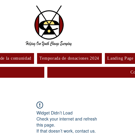
 de la comunidad
Temporada de donaciones 2024
Landing Page
Co
Widget Didn’t Load
Check your internet and refresh
this page.
If that doesn’t work, contact us.