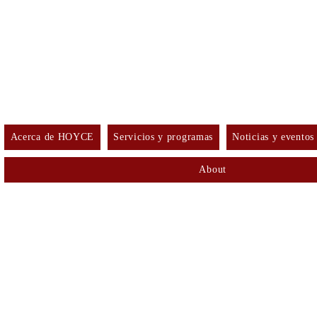
Acerca de HOYCE
Servicios y programas
Noticias y eventos
About