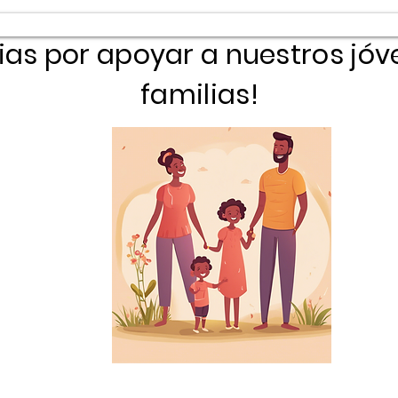
ias por apoyar a nuestros jóv
familias!