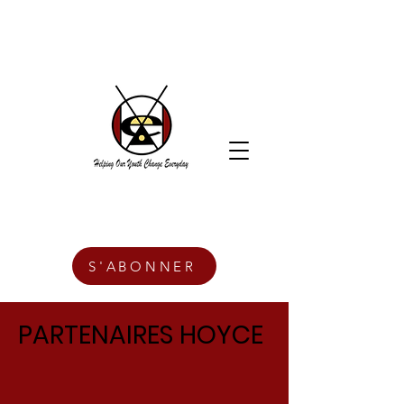
S'ABONNER
PARTENAIRES HOYCE